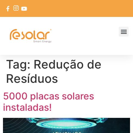
Tag:
Redução de
Resíduos
5000 placas solares
instaladas!