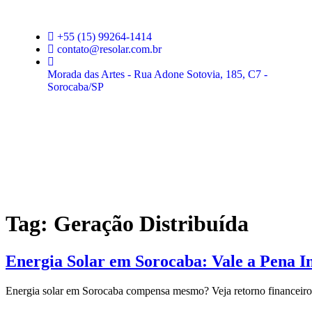
+55 (15) 99264-1414
contato@resolar.com.br​
Morada das Artes - Rua Adone Sotovia, 185, C7 -
Sorocaba/SP​
Tag:
Geração Distribuída
Energia Solar em Sorocaba: Vale a Pena I
Energia solar em Sorocaba compensa mesmo? Veja retorno financeiro, i