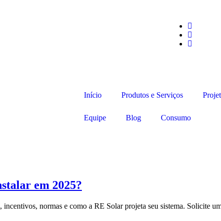
Início
Produtos e Serviços
Proje
Equipe
Blog
Consumo
nstalar em 2025?
ncentivos, normas e como a RE Solar projeta seu sistema. Solicite uma