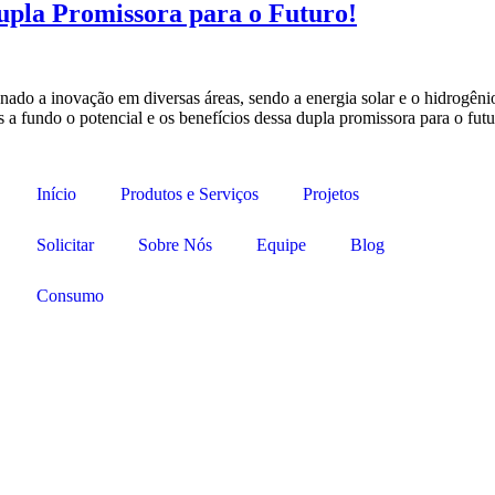
upla Promissora para o Futuro!
onado a inovação em diversas áreas, sendo a energia solar e o hidrogê
 a fundo o potencial e os benefícios dessa dupla promissora para o fut
Início
Produtos e Serviços
Projetos
Solicitar
Sobre Nós
Equipe
Blog
Consumo