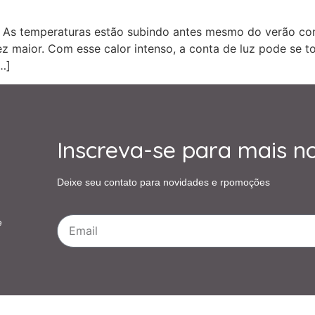
️ As temperaturas estão subindo antes mesmo do verão co
z maior. Com esse calor intenso, a conta de luz pode se 
…]
Inscreva-se para mais n
Deixe seu contato para novidades e rpomoções
e