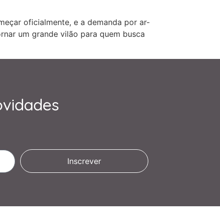
meçar oficialmente, e a demanda por ar-
tornar um grande vilão para quem busca
ovidades
Inscrever